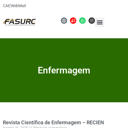
CAE
WebMail
Enfermagem
Revista Científica de Enfermagem – RECIEN
janeiro 16, 2025
Nenhum comentário