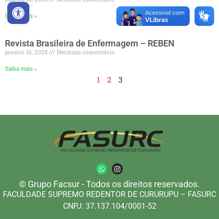
Abrir a barra de ferramentas
Saiba mais »
Revista Brasileira de Enfermagem – REBEN
janeiro 16, 2025
Nenhum comentário
Saiba mais »
1
2
3
© Grupo Facsur - Todos os direitos reservados.
FACULDADE SUPREMO REDENTOR DE CURURUPU – FASURC
CNPJ: 37.137.104/0001-52