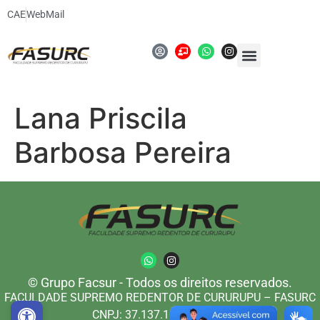
CAE
WebMail
Lana Priscila
Barbosa Pereira
© Grupo Facsur - Todos os direitos reservados.
FACULDADE SUPREMO REDENTOR DE CURURUPU – FASURC
Abrir a barra de ferramentas
CNPJ: 37.137.104/0001-52