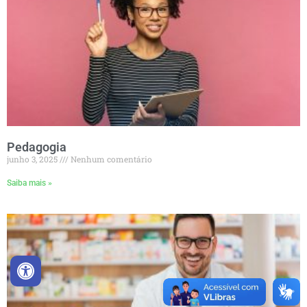
Pedagogia
junho 3, 2025
Nenhum comentário
Saiba mais »
Abrir a barra de ferramentas