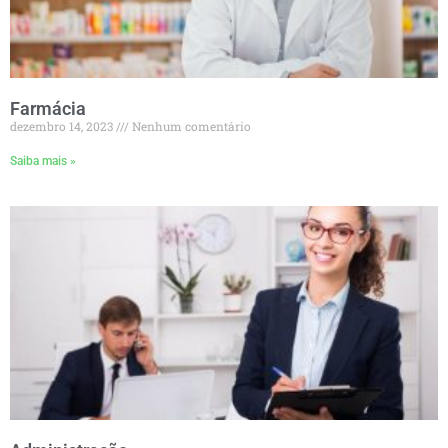
Farmácia
dezembro 14, 2023
Nenhum comentário
Saiba mais »